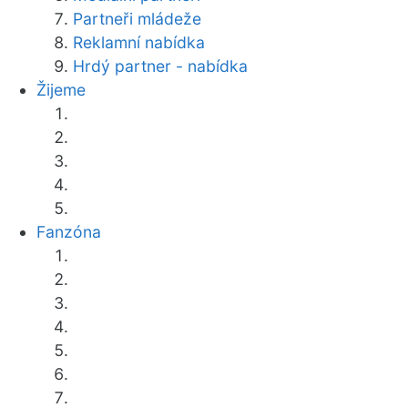
Partneři mládeže
Reklamní nabídka
Hrdý partner - nabídka
Žijeme
Fanzóna