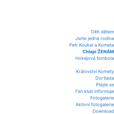
Děti dětem
Jsme jedna rodina
Petr Koukal a Kometa
Chlapi ŽENÁM
Hokejová tombola
Království Komety
Dortiáda
Ptejte se
Fan klub informuje
Fotogalerie
Aktivní fotogalerie
Download