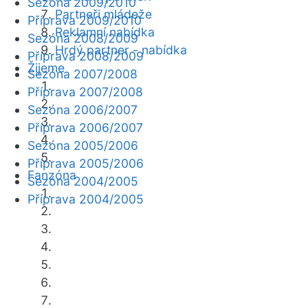
Sezóna 2009/2010
Partneři mládeže
Příprava 2009/2010
Reklamní nabídka
Sezóna 2008/2009
Hrdý partner - nabídka
Příprava 2008/2009
Žijeme
Sezóna 2007/2008
Příprava 2007/2008
Sezóna 2006/2007
Příprava 2006/2007
Sezóna 2005/2006
Příprava 2005/2006
Fanzóna
Sezóna 2004/2005
Příprava 2004/2005