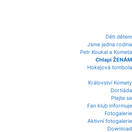
Děti dětem
Jsme jedna rodina
Petr Koukal a Kometa
Chlapi ŽENÁM
Hokejová tombola
Království Komety
Dortiáda
Ptejte se
Fan klub informuje
Fotogalerie
Aktivní fotogalerie
Download