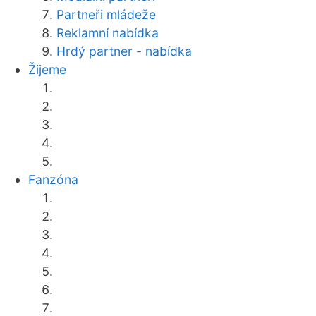
Partneři mládeže
Reklamní nabídka
Hrdý partner - nabídka
Žijeme
Fanzóna