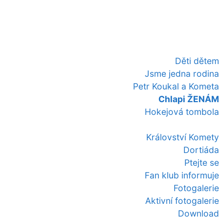
Děti dětem
Jsme jedna rodina
Petr Koukal a Kometa
Chlapi ŽENÁM
Hokejová tombola
Království Komety
Dortiáda
Ptejte se
Fan klub informuje
Fotogalerie
Aktivní fotogalerie
Download