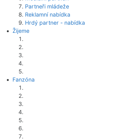
Partneři mládeže
Reklamní nabídka
Hrdý partner - nabídka
Žijeme
Fanzóna