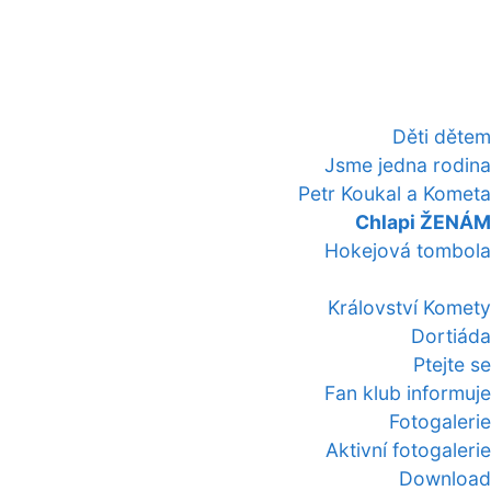
Děti dětem
Jsme jedna rodina
Petr Koukal a Kometa
Chlapi ŽENÁM
Hokejová tombola
Království Komety
Dortiáda
Ptejte se
Fan klub informuje
Fotogalerie
Aktivní fotogalerie
Download