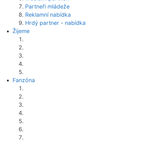
Partneři mládeže
Reklamní nabídka
Hrdý partner - nabídka
Žijeme
Fanzóna