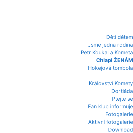
Děti dětem
Jsme jedna rodina
Petr Koukal a Kometa
Chlapi ŽENÁM
Hokejová tombola
Království Komety
Dortiáda
Ptejte se
Fan klub informuje
Fotogalerie
Aktivní fotogalerie
Download