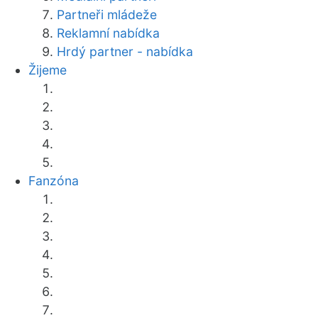
Partneři mládeže
Reklamní nabídka
Hrdý partner - nabídka
Žijeme
Fanzóna