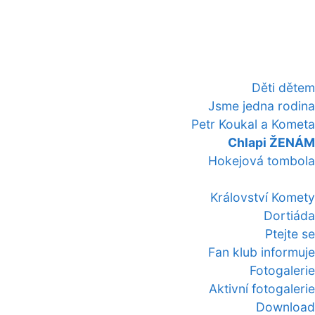
Děti dětem
Jsme jedna rodina
Petr Koukal a Kometa
Chlapi ŽENÁM
Hokejová tombola
Království Komety
Dortiáda
Ptejte se
Fan klub informuje
Fotogalerie
Aktivní fotogalerie
Download