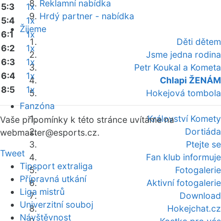
Reklamní nabídka
5:3
1x
Hrdý partner - nabídka
5:4
1x
Žijeme
6:1
1x
Děti dětem
6:2
1x
Jsme jedna rodina
6:3
1x
Petr Koukal a Kometa
6:4
1x
Chlapi ŽENÁM
8:5
1x
Hokejová tombola
Fanzóna
Království Komety
Vaše připomínky k této stránce uvítáme na
Dortiáda
webmaster
@esports.cz.
Ptejte se
Tweet
Fan klub informuje
Tipsport extraliga
Fotogalerie
Přípravná utkání
Aktivní fotogalerie
Liga mistrů
Download
Univerzitní souboj
Hokejchat.cz
Návštěvnost