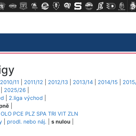
igy
2010/11
|
2011/12
|
2012/13
|
2013/14
|
2014/15
|
2015
|
2025/26
|
ed
|
2.liga východ
|
pně
|
OLO
PCE
PLZ
SPA
TRI
VIT
ZLN
y
|
prodl. nebo náj.
|
s nulou
|