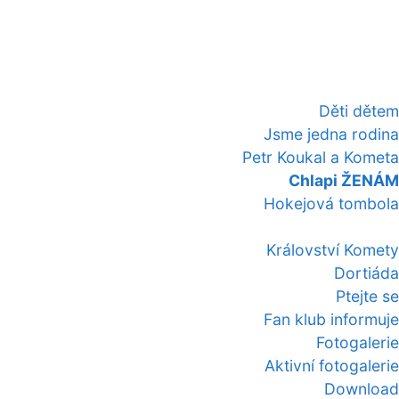
Děti dětem
Jsme jedna rodina
Petr Koukal a Kometa
Chlapi ŽENÁM
Hokejová tombola
Království Komety
Dortiáda
Ptejte se
Fan klub informuje
Fotogalerie
Aktivní fotogalerie
Download