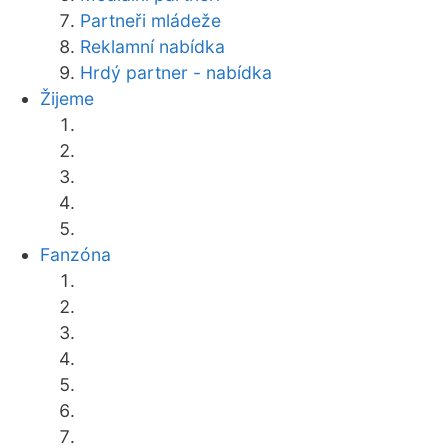
Partneři mládeže
Reklamní nabídka
Hrdý partner - nabídka
Žijeme
Fanzóna