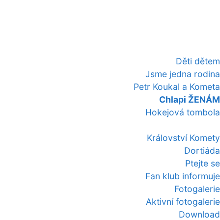
Děti dětem
Jsme jedna rodina
Petr Koukal a Kometa
Chlapi ŽENÁM
Hokejová tombola
Království Komety
Dortiáda
Ptejte se
Fan klub informuje
Fotogalerie
Aktivní fotogalerie
Download