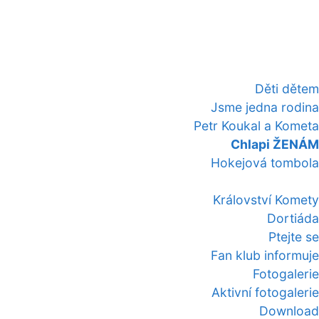
Děti dětem
Jsme jedna rodina
Petr Koukal a Kometa
Chlapi ŽENÁM
Hokejová tombola
Království Komety
Dortiáda
Ptejte se
Fan klub informuje
Fotogalerie
Aktivní fotogalerie
Download