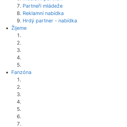
Partneři mládeže
Reklamní nabídka
Hrdý partner - nabídka
Žijeme
Fanzóna