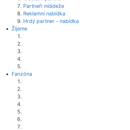
Partneři mládeže
Reklamní nabídka
Hrdý partner - nabídka
Žijeme
Fanzóna