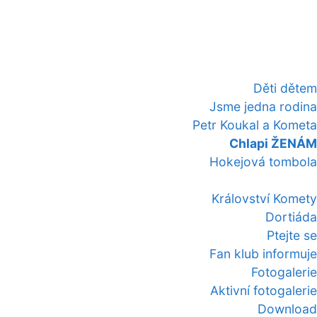
Děti dětem
Jsme jedna rodina
Petr Koukal a Kometa
Chlapi ŽENÁM
Hokejová tombola
Království Komety
Dortiáda
Ptejte se
Fan klub informuje
Fotogalerie
Aktivní fotogalerie
Download