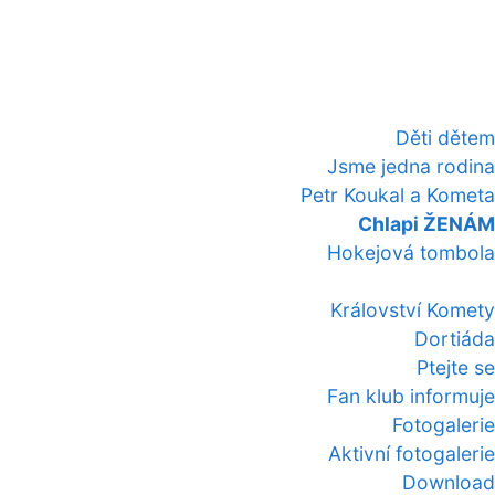
Děti dětem
Jsme jedna rodina
Petr Koukal a Kometa
Chlapi ŽENÁM
Hokejová tombola
Království Komety
Dortiáda
Ptejte se
Fan klub informuje
Fotogalerie
Aktivní fotogalerie
Download