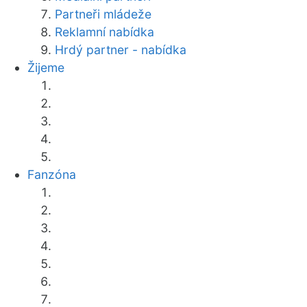
Partneři mládeže
Reklamní nabídka
Hrdý partner - nabídka
Žijeme
Fanzóna