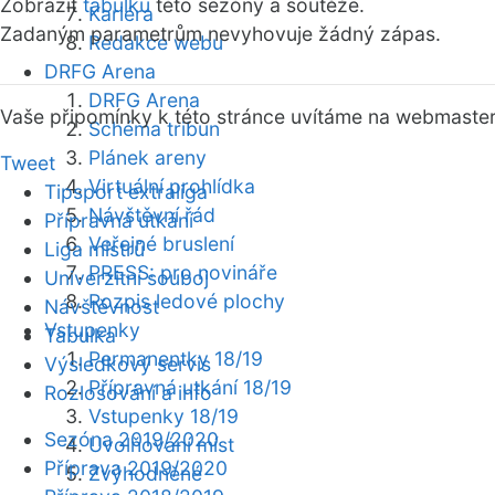
Zobrazit
tabulku
této sezóny a soutěže.
Kariéra
Zadaným parametrům nevyhovuje žádný zápas.
Redakce webu
DRFG Arena
DRFG Arena
Vaše připomínky k této stránce uvítáme na webmaste
Schéma tribun
Plánek areny
Tweet
Virtuální prohlídka
Tipsport extraliga
Návštěvní řád
Přípravná utkání
Veřejné bruslení
Liga mistrů
PRESS: pro novináře
Univerzitní souboj
Rozpis ledové plochy
Návštěvnost
Vstupenky
Tabulka
Permanentky 18/19
Výsledkový servis
Přípravná utkání 18/19
Rozlosování a info
Vstupenky 18/19
Sezóna 2019/2020
Uvolňování míst
Příprava 2019/2020
Zvýhodněné