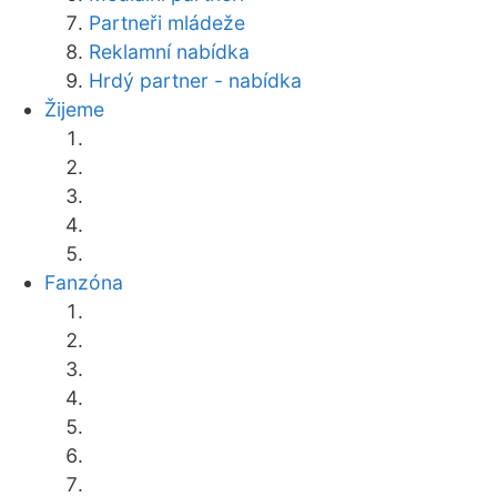
Partneři mládeže
Reklamní nabídka
Hrdý partner - nabídka
Žijeme
Fanzóna