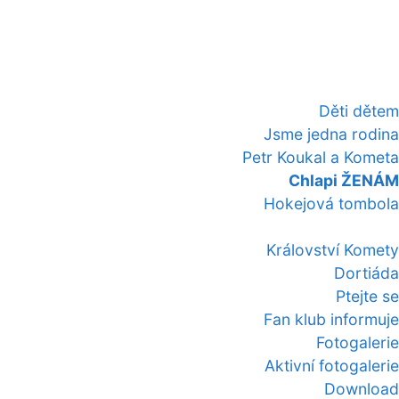
Děti dětem
Jsme jedna rodina
Petr Koukal a Kometa
Chlapi ŽENÁM
Hokejová tombola
Království Komety
Dortiáda
Ptejte se
Fan klub informuje
Fotogalerie
Aktivní fotogalerie
Download