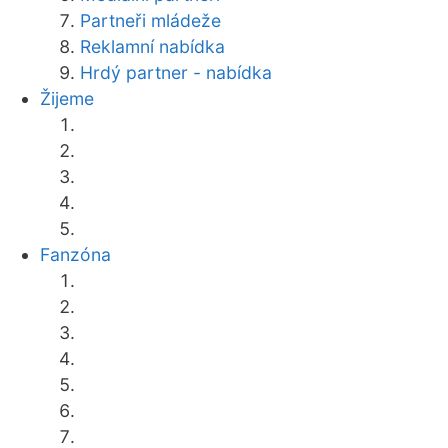
Partneři mládeže
Reklamní nabídka
Hrdý partner - nabídka
Žijeme
Fanzóna