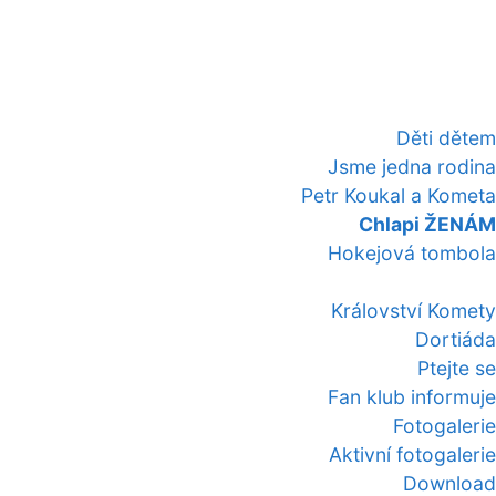
Děti dětem
Jsme jedna rodina
Petr Koukal a Kometa
Chlapi ŽENÁM
Hokejová tombola
Království Komety
Dortiáda
Ptejte se
Fan klub informuje
Fotogalerie
Aktivní fotogalerie
Download