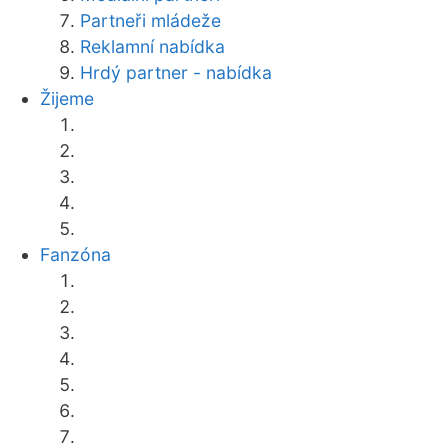
Partneři mládeže
Reklamní nabídka
Hrdý partner - nabídka
Žijeme
Fanzóna