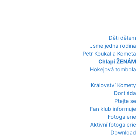
Děti dětem
Jsme jedna rodina
Petr Koukal a Kometa
Chlapi ŽENÁM
Hokejová tombola
Království Komety
Dortiáda
Ptejte se
Fan klub informuje
Fotogalerie
Aktivní fotogalerie
Download