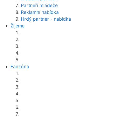
Partneři mládeže
Reklamní nabídka
Hrdý partner - nabídka
Žijeme
Fanzóna