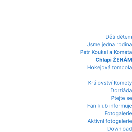
Děti dětem
Jsme jedna rodina
Petr Koukal a Kometa
Chlapi ŽENÁM
Hokejová tombola
Království Komety
Dortiáda
Ptejte se
Fan klub informuje
Fotogalerie
Aktivní fotogalerie
Download