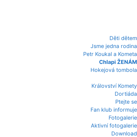
Děti dětem
Jsme jedna rodina
Petr Koukal a Kometa
Chlapi ŽENÁM
Hokejová tombola
Království Komety
Dortiáda
Ptejte se
Fan klub informuje
Fotogalerie
Aktivní fotogalerie
Download