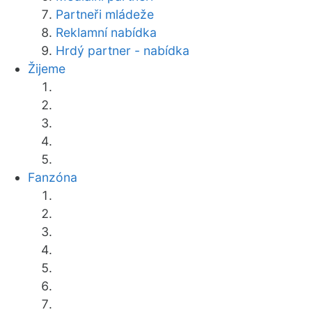
Partneři mládeže
Reklamní nabídka
Hrdý partner - nabídka
Žijeme
Fanzóna