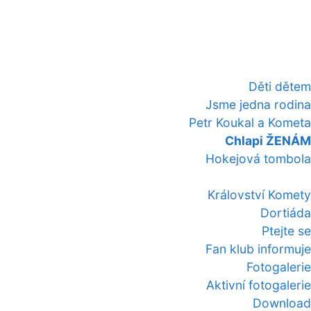
Děti dětem
Jsme jedna rodina
Petr Koukal a Kometa
Chlapi ŽENÁM
Hokejová tombola
Království Komety
Dortiáda
Ptejte se
Fan klub informuje
Fotogalerie
Aktivní fotogalerie
Download