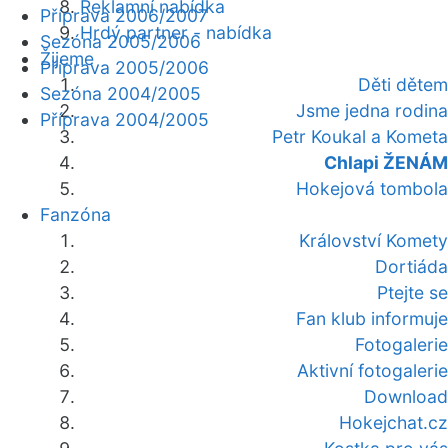
Reklamní nabídka
Příprava 2006/2007
Hrdý partner - nabídka
Sezóna 2005/2006
Žijeme
Příprava 2005/2006
Děti dětem
Sezóna 2004/2005
Jsme jedna rodina
Příprava 2004/2005
Petr Koukal a Kometa
Chlapi ŽENÁM
Hokejová tombola
Fanzóna
Království Komety
Dortiáda
Ptejte se
Fan klub informuje
Fotogalerie
Aktivní fotogalerie
Download
Hokejchat.cz