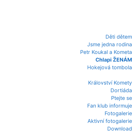
Děti dětem
Jsme jedna rodina
Petr Koukal a Kometa
Chlapi ŽENÁM
Hokejová tombola
Království Komety
Dortiáda
Ptejte se
Fan klub informuje
Fotogalerie
Aktivní fotogalerie
Download