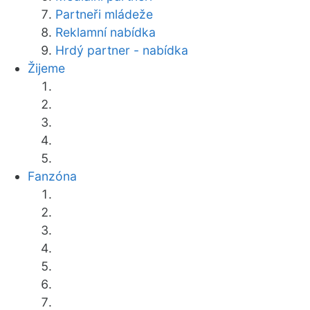
Partneři mládeže
Reklamní nabídka
Hrdý partner - nabídka
Žijeme
Fanzóna