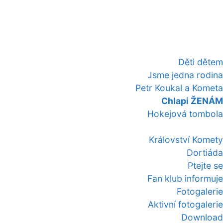
Děti dětem
Jsme jedna rodina
Petr Koukal a Kometa
Chlapi ŽENÁM
Hokejová tombola
Království Komety
Dortiáda
Ptejte se
Fan klub informuje
Fotogalerie
Aktivní fotogalerie
Download