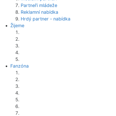
Partneři mládeže
Reklamní nabídka
Hrdý partner - nabídka
Žijeme
Fanzóna