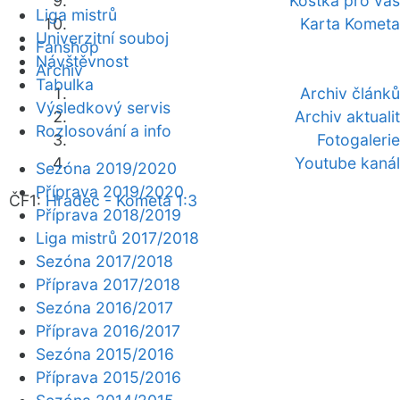
Kostka pro vás
Liga mistrů
Karta Kometa
Univerzitní souboj
Fanshop
Návštěvnost
Archiv
Tabulka
Archiv článků
Výsledkový servis
Archiv aktualit
Rozlosování a info
Fotogalerie
Youtube kanál
Sezóna 2019/2020
Příprava 2019/2020
ČF1:
Hradec - Kometa 1:3
Příprava 2018/2019
Liga mistrů 2017/2018
Sezóna 2017/2018
Příprava 2017/2018
Sezóna 2016/2017
Příprava 2016/2017
Sezóna 2015/2016
Příprava 2015/2016