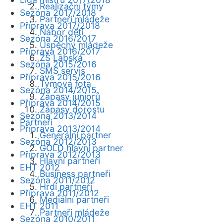
Realizační týmy
Sezóna 2017/2018
Partneři mládeže
Příprava 2017/2018
Nábor dětí
Sezóna 2016/2017
Úspěchy mládeže
Příprava 2016/2017
ZŠ Labská
Sezóna 2015/2016
SMS servis
Příprava 2015/2016
Týmová fota
Sezóna 2014/2015
Zápasy juniorů
Příprava 2014/2015
Zápasy dorostu
Sezóna 2013/2014
Partneři
Příprava 2013/2014
Generální partner
Sezóna 2012/2013
GOLD hlavní partner
Příprava 2012/2013
Hlavní partneři
EHT 2012
Business partneři
Sezóna 2011/2012
Hrdí partneři
Příprava 2011/2012
Mediální partneři
EHT 2011
Partneři mládeže
Sezóna 2010/2011