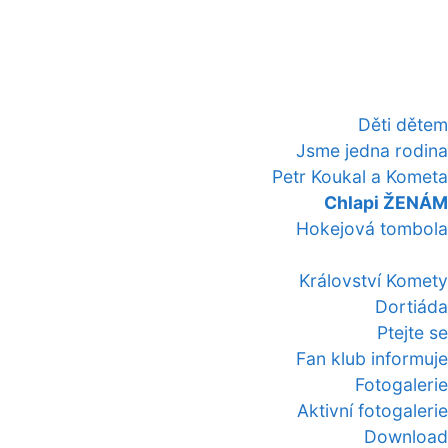
Děti dětem
Jsme jedna rodina
Petr Koukal a Kometa
Chlapi ŽENÁM
Hokejová tombola
Království Komety
Dortiáda
Ptejte se
Fan klub informuje
Fotogalerie
Aktivní fotogalerie
Download