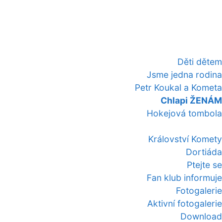
Děti dětem
Jsme jedna rodina
Petr Koukal a Kometa
Chlapi ŽENÁM
Hokejová tombola
Království Komety
Dortiáda
Ptejte se
Fan klub informuje
Fotogalerie
Aktivní fotogalerie
Download