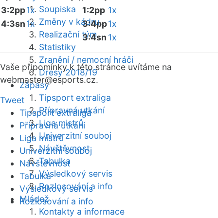
Soupiska
3:2pp
1x
1:2pp
1x
Změny v kádru
4:3sn
1x
3:4pp
1x
Realizační tým
3:4sn
1x
Statistiky
Zranění / nemocní hráči
Vaše připomínky k této stránce uvítáme na
Dresy 2018/19
webmaster
@esports.cz.
Zápasy
Tipsport extraliga
Tweet
Přípravná utkání
Tipsport extraliga
Liga mistrů
Přípravná utkání
Univerzitní souboj
Liga mistrů
Návštěvnost
Univerzitní souboj
Tabulka
Návštěvnost
Výsledkový servis
Tabulka
Rozlosování a info
Výsledkový servis
Mládež
Rozlosování a info
Kontakty a informace