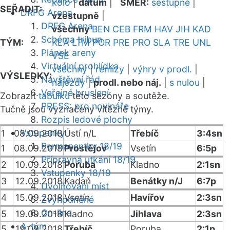
kolo
|
datum
|
SMĚR:
sestupně
|
SEŘADIT:
DRFG Arena
vzestupně
|
DRFG Arena
všechny
BEN
CEB
FRM
HAV
JIH
KAD
Schéma tribun
TÝM:
KLA
LTM
POR
PRE
PRO
SLA
TRE
UNL
Plánek areny
VSE
Virtuální prohlídka
všechny
|
remízy
|
výhry v prodl.
|
VÝSLEDKY:
Návštěvní řád
nájezdy
|
prodl. nebo náj.
|
s nulou
|
Veřejné bruslení
Zobrazit
tabulku
této sezóny a soutěže.
PRESS: pro novináře
Tučně jsou vyznačeny vítězné týmy.
Rozpis ledové plochy
Vstupenky
1
08.09.2018
Ústí n/L
Třebíč
3:4sn
Permanentky 18/19
1
08.09.2018
Prostějov
Vsetín
6:5p
Přípravná utkání 18/19
2
10.09.2018
Poruba
Kladno
2:1sn
Vstupenky 18/19
3
12.09.2018
Kadaň
Benátky n/J
6:7p
Uvolňování míst
4
15.09.2018
Vsetín
Havířov
2:3sn
Zvýhodněné
On-line
5
19.09.2018
Kladno
Jihlava
2:3sn
A-tým
5
19.09.2018
Třebíč
Poruba
2:1p