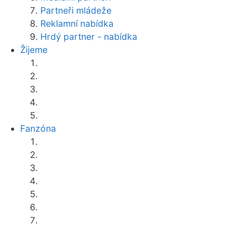
Partneři mládeže
Reklamní nabídka
Hrdý partner - nabídka
Žijeme
Fanzóna