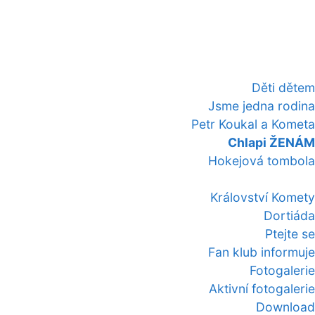
Děti dětem
Jsme jedna rodina
Petr Koukal a Kometa
Chlapi ŽENÁM
Hokejová tombola
Království Komety
Dortiáda
Ptejte se
Fan klub informuje
Fotogalerie
Aktivní fotogalerie
Download