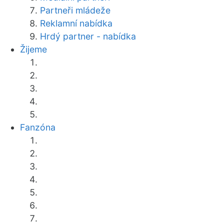
Partneři mládeže
Reklamní nabídka
Hrdý partner - nabídka
Žijeme
Fanzóna