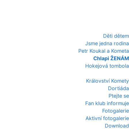
Děti dětem
Jsme jedna rodina
Petr Koukal a Kometa
Chlapi ŽENÁM
Hokejová tombola
Království Komety
Dortiáda
Ptejte se
Fan klub informuje
Fotogalerie
Aktivní fotogalerie
Download