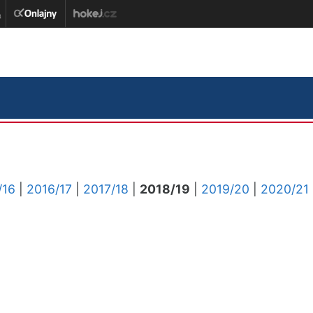
/16
|
2016/17
|
2017/18
|
2018/19
|
2019/20
|
2020/21