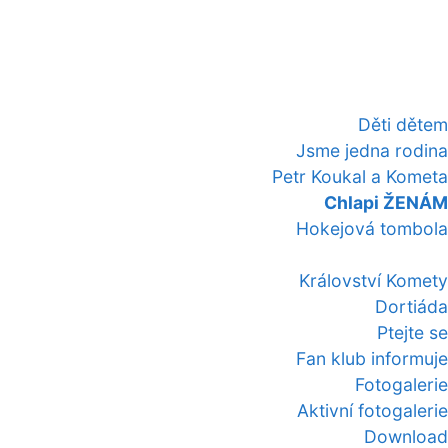
Děti dětem
Jsme jedna rodina
Petr Koukal a Kometa
Chlapi ŽENÁM
Hokejová tombola
Království Komety
Dortiáda
Ptejte se
Fan klub informuje
Fotogalerie
Aktivní fotogalerie
Download