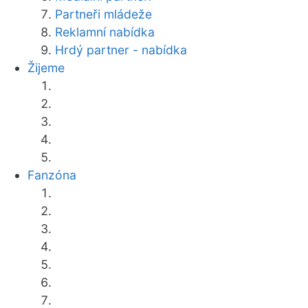
Partneři mládeže
Reklamní nabídka
Hrdý partner - nabídka
Žijeme
Fanzóna