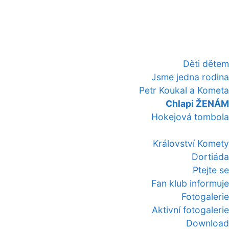
Děti dětem
Jsme jedna rodina
Petr Koukal a Kometa
Chlapi ŽENÁM
Hokejová tombola
Království Komety
Dortiáda
Ptejte se
Fan klub informuje
Fotogalerie
Aktivní fotogalerie
Download