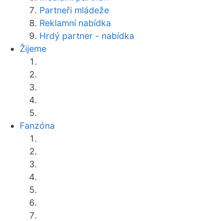
Partneři mládeže
Reklamní nabídka
Hrdý partner - nabídka
Žijeme
Fanzóna