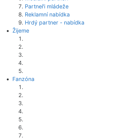
Partneři mládeže
Reklamní nabídka
Hrdý partner - nabídka
Žijeme
Fanzóna