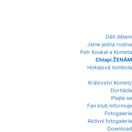
Děti dětem
Jsme jedna rodina
Petr Koukal a Kometa
Chlapi ŽENÁM
Hokejová tombola
Království Komety
Dortiáda
Ptejte se
Fan klub informuje
Fotogalerie
Aktivní fotogalerie
Download