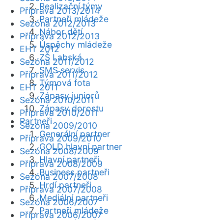
Realizační týmy
Příprava 2013/2014
Partneři mládeže
Sezóna 2012/2013
Nábor dětí
Příprava 2012/2013
Úspěchy mládeže
EHT 2012
ZŠ Labská
Sezóna 2011/2012
SMS servis
Příprava 2011/2012
Týmová fota
EHT 2011
Zápasy juniorů
Sezóna 2010/2011
Zápasy dorostu
Příprava 2010/2011
Partneři
Sezóna 2009/2010
Generální partner
Příprava 2009/2010
GOLD hlavní partner
Sezóna 2008/2009
Hlavní partneři
Příprava 2008/2009
Business partneři
Sezóna 2007/2008
Hrdí partneři
Příprava 2007/2008
Mediální partneři
Sezóna 2006/2007
Partneři mládeže
Příprava 2006/2007