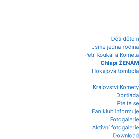
Děti dětem
Jsme jedna rodina
Petr Koukal a Kometa
Chlapi ŽENÁM
Hokejová tombola
Království Komety
Dortiáda
Ptejte se
Fan klub informuje
Fotogalerie
Aktivní fotogalerie
Download