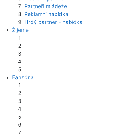
Partneři mládeže
Reklamní nabídka
Hrdý partner - nabídka
Žijeme
Fanzóna