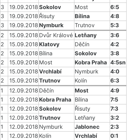
3
19.09.2018
Sokolov
Most
6:5
3
19.09.2018
Řisuty
Bílina
4:8
3
19.09.2018
Nymburk
Trutnov
5:3
2
15.09.2018
Dvůr Králové
Letňany
3:6
2
15.09.2018
Klatovy
Děčín
4:2
2
15.09.2018
Bílina
Sokolov
3:8
2
15.09.2018
Most
Kobra Praha
4:5sn
2
15.09.2018
Vrchlabí
Nymburk
4:0
2
15.09.2018
Trutnov
Kolín
6:3
1
12.09.2018
Děčín
Most
4:9
1
12.09.2018
Kobra Praha
Bílina
7:5
1
12.09.2018
Sokolov
Řisuty
7:3
1
12.09.2018
Trutnov
Letňany
3:2
1
12.09.2018
Nymburk
Jablonec
2:3
1
12.09.2018
Kolín
Vrchlabí
0:1