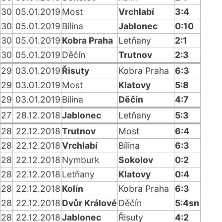
30
05.01.2019
Most
Vrchlabí
3:4
30
05.01.2019
Bílina
Jablonec
0:10
30
05.01.2019
Kobra Praha
Letňany
2:1
30
05.01.2019
Děčín
Trutnov
2:3
29
03.01.2019
Řisuty
Kobra Praha
6:3
29
03.01.2019
Most
Klatovy
5:8
29
03.01.2019
Bílina
Děčín
4:7
27
28.12.2018
Jablonec
Letňany
5:3
28
22.12.2018
Trutnov
Most
6:4
28
22.12.2018
Vrchlabí
Bílina
6:3
28
22.12.2018
Nymburk
Sokolov
0:2
28
22.12.2018
Letňany
Klatovy
0:4
28
22.12.2018
Kolín
Kobra Praha
6:3
28
22.12.2018
Dvůr Králové
Děčín
5:4sn
28
22.12.2018
Jablonec
Řisuty
4:2