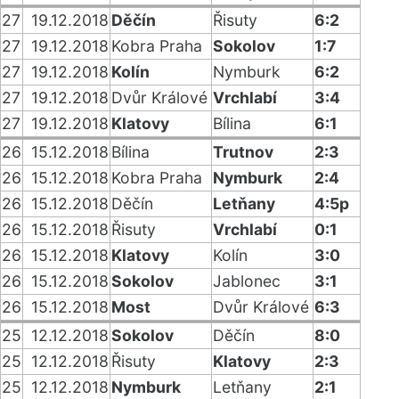
27
19.12.2018
Děčín
Řisuty
6:2
27
19.12.2018
Kobra Praha
Sokolov
1:7
27
19.12.2018
Kolín
Nymburk
6:2
27
19.12.2018
Dvůr Králové
Vrchlabí
3:4
27
19.12.2018
Klatovy
Bílina
6:1
26
15.12.2018
Bílina
Trutnov
2:3
26
15.12.2018
Kobra Praha
Nymburk
2:4
26
15.12.2018
Děčín
Letňany
4:5p
26
15.12.2018
Řisuty
Vrchlabí
0:1
26
15.12.2018
Klatovy
Kolín
3:0
26
15.12.2018
Sokolov
Jablonec
3:1
26
15.12.2018
Most
Dvůr Králové
6:3
25
12.12.2018
Sokolov
Děčín
8:0
25
12.12.2018
Řisuty
Klatovy
2:3
25
12.12.2018
Nymburk
Letňany
2:1