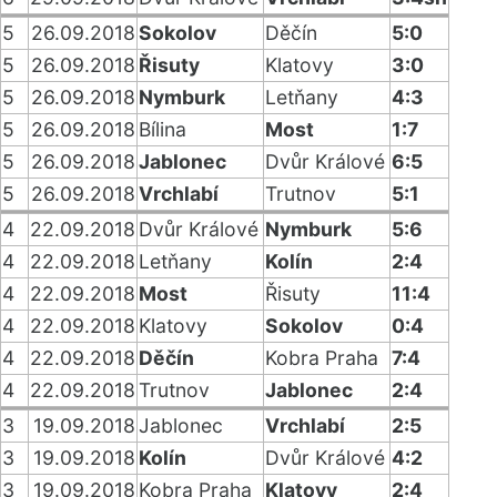
5
26.09.2018
Sokolov
Děčín
5:0
5
26.09.2018
Řisuty
Klatovy
3:0
5
26.09.2018
Nymburk
Letňany
4:3
5
26.09.2018
Bílina
Most
1:7
5
26.09.2018
Jablonec
Dvůr Králové
6:5
5
26.09.2018
Vrchlabí
Trutnov
5:1
4
22.09.2018
Dvůr Králové
Nymburk
5:6
4
22.09.2018
Letňany
Kolín
2:4
4
22.09.2018
Most
Řisuty
11:4
4
22.09.2018
Klatovy
Sokolov
0:4
4
22.09.2018
Děčín
Kobra Praha
7:4
4
22.09.2018
Trutnov
Jablonec
2:4
3
19.09.2018
Jablonec
Vrchlabí
2:5
3
19.09.2018
Kolín
Dvůr Králové
4:2
3
19.09.2018
Kobra Praha
Klatovy
2:4