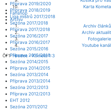
Kostka pro vás
Příprava 2019/2020
Karta Kometa
Příprava 2018/2019
Fanshop
Liga mistrů 2017/2018
Archiv
Sezóna 2017/2018
Archiv článků
Příprava 2017/2018
Archiv aktualit
Sezóna 2016/2017
Fotogalerie
Příprava 2016/2017
Youtube kanál
Sezóna 2015/2016
Příprava 2015/2016
ČF1:
Hradec - Kometa 1:3
Sezóna 2014/2015
Příprava 2014/2015
Sezóna 2013/2014
Příprava 2013/2014
Sezóna 2012/2013
Příprava 2012/2013
EHT 2012
Sezóna 2011/2012