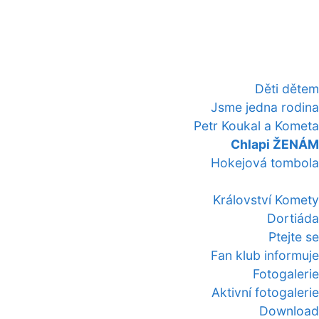
Děti dětem
Jsme jedna rodina
Petr Koukal a Kometa
Chlapi ŽENÁM
Hokejová tombola
Království Komety
Dortiáda
Ptejte se
Fan klub informuje
Fotogalerie
Aktivní fotogalerie
Download