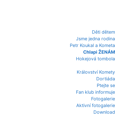
Děti dětem
Jsme jedna rodina
Petr Koukal a Kometa
Chlapi ŽENÁM
Hokejová tombola
Království Komety
Dortiáda
Ptejte se
Fan klub informuje
Fotogalerie
Aktivní fotogalerie
Download