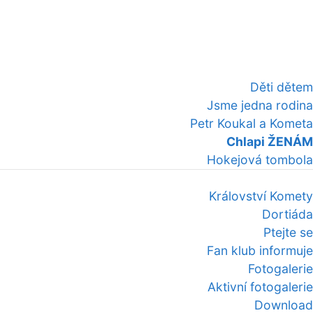
Děti dětem
Jsme jedna rodina
Petr Koukal a Kometa
Chlapi ŽENÁM
Hokejová tombola
Království Komety
Dortiáda
Ptejte se
Fan klub informuje
Fotogalerie
Aktivní fotogalerie
Download