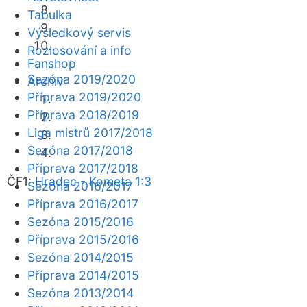
Tabulka
Výsledkový servis
Rozlosování a info
Fanshop
Sezóna 2019/2020
Archiv
Příprava 2019/2020
Příprava 2018/2019
Liga mistrů 2017/2018
Sezóna 2017/2018
Příprava 2017/2018
ČF1:
Hradec - Kometa 1:3
Sezóna 2016/2017
Příprava 2016/2017
Sezóna 2015/2016
Příprava 2015/2016
Sezóna 2014/2015
Příprava 2014/2015
Sezóna 2013/2014