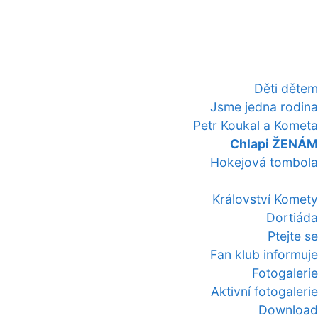
Děti dětem
Jsme jedna rodina
Petr Koukal a Kometa
Chlapi ŽENÁM
Hokejová tombola
Království Komety
Dortiáda
Ptejte se
Fan klub informuje
Fotogalerie
Aktivní fotogalerie
Download