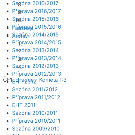
Sezóna 2016/2017
Příprava 2016/2017
Sezóna 2015/2016
Příprava 2015/2016
Fanshop
Sezóna 2014/2015
Archiv
Příprava 2014/2015
Sezóna 2013/2014
Příprava 2013/2014
Sezóna 2012/2013
Příprava 2012/2013
ČF1:
Hradec - Kometa 1:3
EHT 2012
Sezóna 2011/2012
Příprava 2011/2012
EHT 2011
Sezóna 2010/2011
Příprava 2010/2011
Sezóna 2009/2010