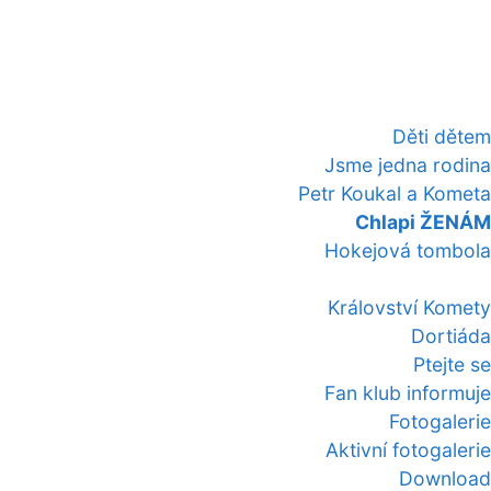
Děti dětem
Jsme jedna rodina
Petr Koukal a Kometa
Chlapi ŽENÁM
Hokejová tombola
Království Komety
Dortiáda
Ptejte se
Fan klub informuje
Fotogalerie
Aktivní fotogalerie
Download