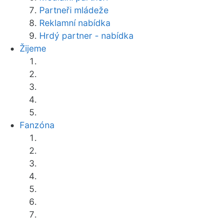
Partneři mládeže
Reklamní nabídka
Hrdý partner - nabídka
Žijeme
Fanzóna