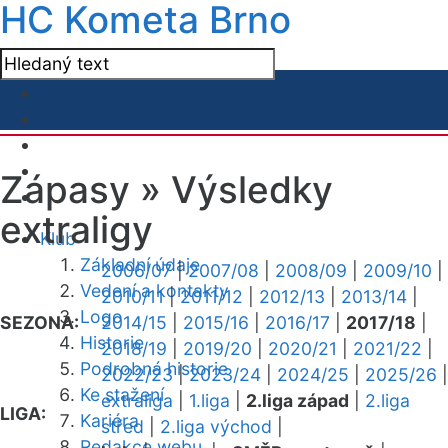
HC Kometa Brno
Zápasy »
Výsledky
extraligy
Klub
Základní údaje
2006/07
|
2007/08
|
2008/09
|
2009/10
|
Vedení a kontakty
2010/11
|
2011/12
|
2012/13
|
2013/14
|
Logo
SEZONA:
2014/15
|
2015/16
|
2016/17
|
2017/18
|
Historie
2018/19
|
2019/20
|
2020/21
|
2021/22
|
Podrobná historie
2022/23
|
2023/24
|
2024/25
|
2025/26
|
Ke stažení
extraliga
|
1.liga
|
2.liga západ
|
2.liga
LIGA:
Kariéra
střed
|
2.liga východ
|
Redakce webu