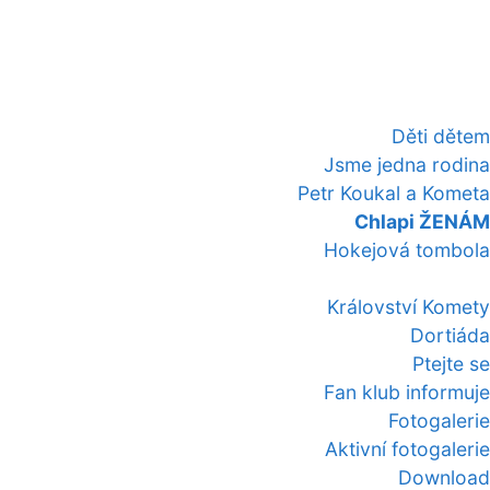
Děti dětem
Jsme jedna rodina
Petr Koukal a Kometa
Chlapi ŽENÁM
Hokejová tombola
Království Komety
Dortiáda
Ptejte se
Fan klub informuje
Fotogalerie
Aktivní fotogalerie
Download