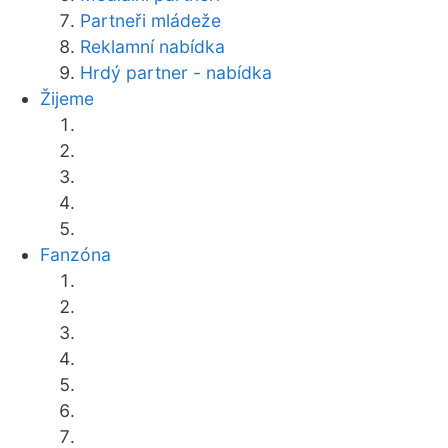
Partneři mládeže
Reklamní nabídka
Hrdý partner - nabídka
Žijeme
Fanzóna