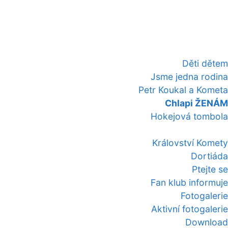
Děti dětem
Jsme jedna rodina
Petr Koukal a Kometa
Chlapi ŽENÁM
Hokejová tombola
Království Komety
Dortiáda
Ptejte se
Fan klub informuje
Fotogalerie
Aktivní fotogalerie
Download