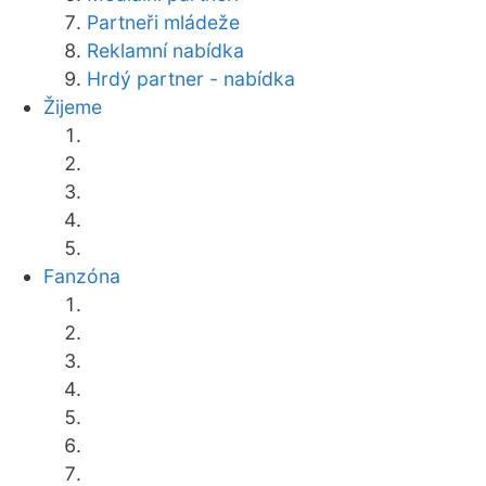
Partneři mládeže
Reklamní nabídka
Hrdý partner - nabídka
Žijeme
Fanzóna