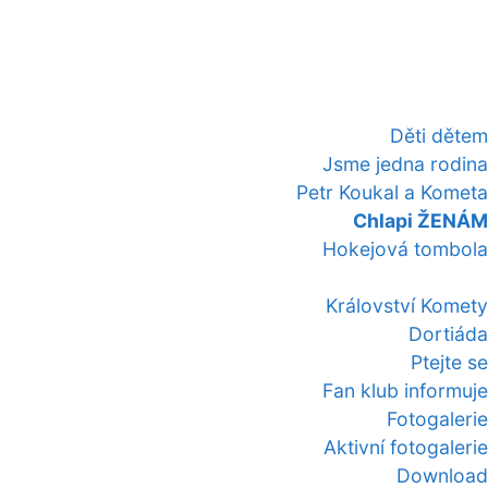
Děti dětem
Jsme jedna rodina
Petr Koukal a Kometa
Chlapi ŽENÁM
Hokejová tombola
Království Komety
Dortiáda
Ptejte se
Fan klub informuje
Fotogalerie
Aktivní fotogalerie
Download