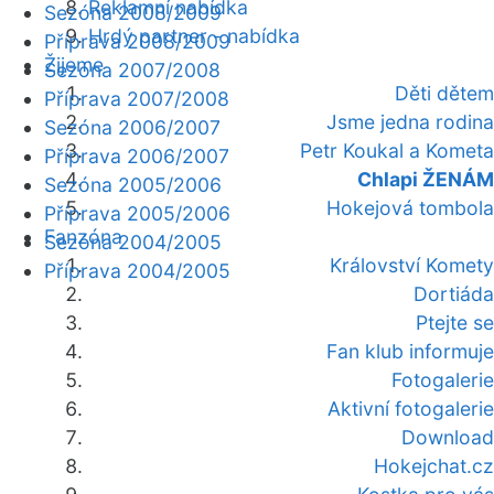
Reklamní nabídka
Sezóna 2008/2009
Hrdý partner - nabídka
Příprava 2008/2009
Žijeme
Sezóna 2007/2008
Děti dětem
Příprava 2007/2008
Jsme jedna rodina
Sezóna 2006/2007
Petr Koukal a Kometa
Příprava 2006/2007
Chlapi ŽENÁM
Sezóna 2005/2006
Hokejová tombola
Příprava 2005/2006
Fanzóna
Sezóna 2004/2005
Království Komety
Příprava 2004/2005
Dortiáda
Ptejte se
Fan klub informuje
Fotogalerie
Aktivní fotogalerie
Download
Hokejchat.cz