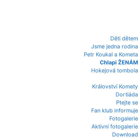
Děti dětem
Jsme jedna rodina
Petr Koukal a Kometa
Chlapi ŽENÁM
Hokejová tombola
Království Komety
Dortiáda
Ptejte se
Fan klub informuje
Fotogalerie
Aktivní fotogalerie
Download