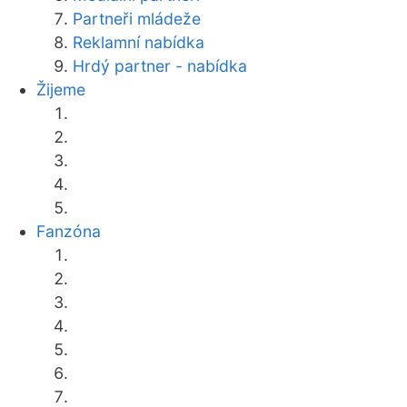
Partneři mládeže
Reklamní nabídka
Hrdý partner - nabídka
Žijeme
Fanzóna