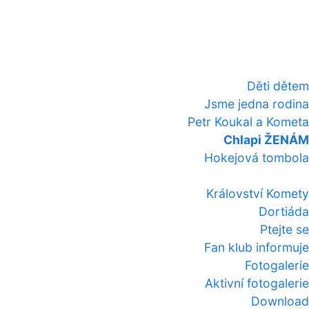
Děti dětem
Jsme jedna rodina
Petr Koukal a Kometa
Chlapi ŽENÁM
Hokejová tombola
Království Komety
Dortiáda
Ptejte se
Fan klub informuje
Fotogalerie
Aktivní fotogalerie
Download