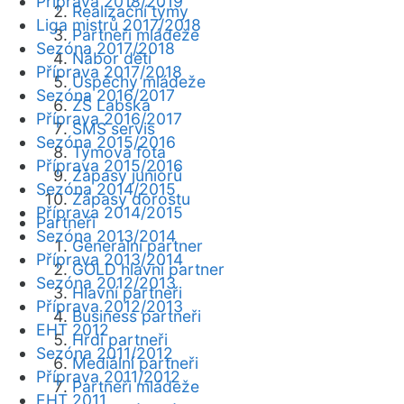
Příprava 2018/2019
Realizační týmy
Liga mistrů 2017/2018
Partneři mládeže
Sezóna 2017/2018
Nábor dětí
Příprava 2017/2018
Úspěchy mládeže
Sezóna 2016/2017
ZŠ Labská
Příprava 2016/2017
SMS servis
Sezóna 2015/2016
Týmová fota
Příprava 2015/2016
Zápasy juniorů
Sezóna 2014/2015
Zápasy dorostu
Příprava 2014/2015
Partneři
Sezóna 2013/2014
Generální partner
Příprava 2013/2014
GOLD hlavní partner
Sezóna 2012/2013
Hlavní partneři
Příprava 2012/2013
Business partneři
EHT 2012
Hrdí partneři
Sezóna 2011/2012
Mediální partneři
Příprava 2011/2012
Partneři mládeže
EHT 2011